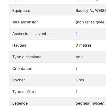
Equipeurs
Baudry A., WEIS
1ere ascension
(non renseignée)
Ascensions suivantes
?
Hauteur
0 mètres
Type d'escalade
Voie
Orientation
?
Rocher
Grès
Type d'effort
?
Légende
Secteur : ancien