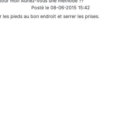
pour moi! Auriez-vous une méthode ??
Posté le 08-06-2015 15:42
er les pieds au bon endroit et serrer les prises.