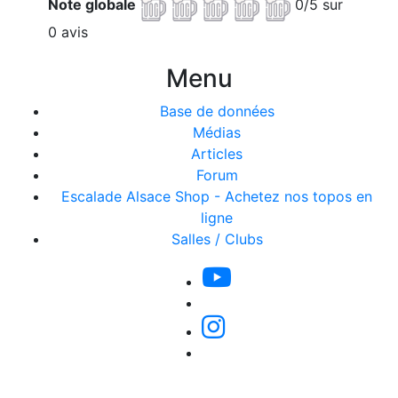
Note globale
0/5 sur
0 avis
Menu
Base de données
Médias
Articles
Forum
Escalade Alsace Shop - Achetez nos topos en
ligne
Salles / Clubs