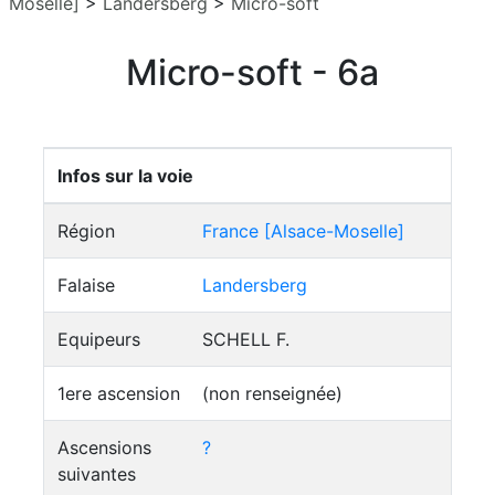
Moselle]
>
Landersberg
>
Micro-soft
Micro-soft - 6a
Infos sur la voie
Région
France [Alsace-Moselle]
Falaise
Landersberg
Equipeurs
SCHELL F.
1ere ascension
(non renseignée)
Ascensions
?
suivantes