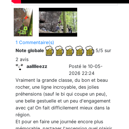
1 Commentaire(s)
Note globale
5/5 sur
2 avis
aalllleezz
Posté le 10-05-
2026 22:24
Vraiment la grande classe, du bon et beau
rocher, une ligne incroyable, des jolies
préhensions (sauf le bi qui coupe un peu),
une belle gestuelle et un peu d'engagement
avec ça! On fait difficilement mieux dans la
région.
Et pour en faire une journée encore plus
mémorable, partager l'ascension quel plaisir.