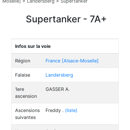
Moselle]
>
Landersberg
>
Supertanker
Supertanker - 7A+
Infos sur la voie
Région
France [Alsace-Moselle]
Falaise
Landersberg
1ere
GASSER A.
ascension
Ascensions
Freddy .
(liste)
suivantes