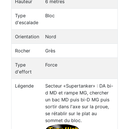
Hauteur
6 mètres
Type
Bloc
d'escalade
Orientation
Nord
Rocher
Grès
Type
Force
d'effort
Légende
Secteur «Supertanker» : DA bi-
d MD et rampe MG, chercher
un bac MD puis bi-D MG puis
sortir dans l'axe sur la proue,
se rétablir sur le plat au
sommet du bloc.