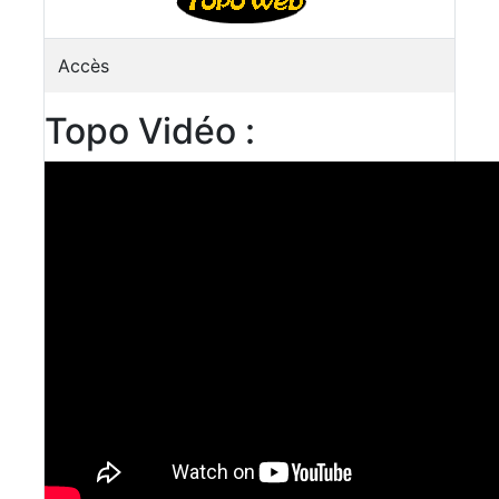
Accès
Topo Vidéo :