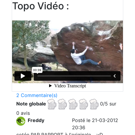
Topo Vidéo :
2 Commentaire(s)
Note globale
0/5 sur
0 avis
Freddy
Posté le 21-03-2012
20:36
cotée PAR RAPPORT à l'originale... ;-D