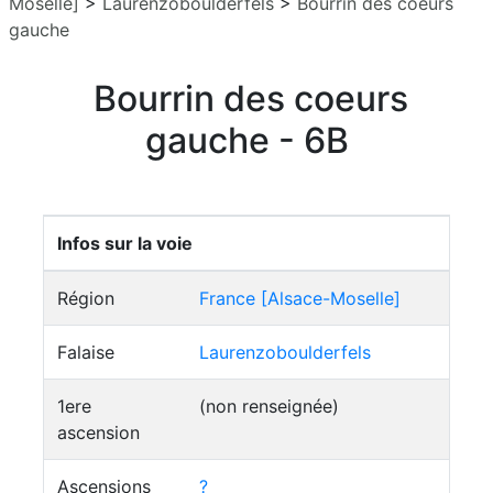
Moselle]
>
Laurenzoboulderfels
>
Bourrin des coeurs
gauche
Bourrin des coeurs
gauche - 6B
Infos sur la voie
Région
France [Alsace-Moselle]
Falaise
Laurenzoboulderfels
1ere
(non renseignée)
ascension
Ascensions
?