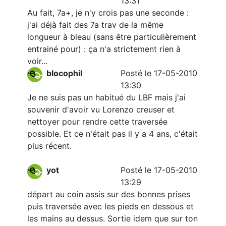
13:31
Au fait, 7a+, je n'y crois pas une seconde :
j'ai déjà fait des 7a trav de la même
longueur à bleau (sans être particulièrement
entrainé pour) : ça n'a strictement rien à
voir...
blocophil
Posté le 17-05-2010
13:30
Je ne suis pas un habitué du LBF mais j'ai
souvenir d'avoir vu Lorenzo creuser et
nettoyer pour rendre cette traversée
possible. Et ce n'était pas il y a 4 ans, c'était
plus récent.
yot
Posté le 17-05-2010
13:29
départ au coin assis sur des bonnes prises
puis traversée avec les pieds en dessous et
les mains au dessus. Sortie idem que sur ton