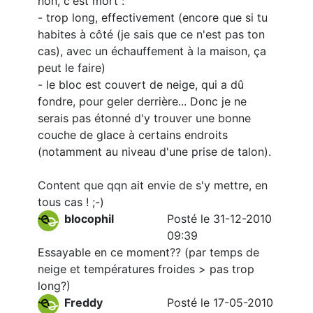
non, c'est mort :
- trop long, effectivement (encore que si tu
habites à côté (je sais que ce n'est pas ton
cas), avec un échauffement à la maison, ça
peut le faire)
- le bloc est couvert de neige, qui a dû
fondre, pour geler derrière... Donc je ne
serais pas étonné d'y trouver une bonne
couche de glace à certains endroits
(notamment au niveau d'une prise de talon).
Content que qqn ait envie de s'y mettre, en
tous cas ! ;-)
blocophil
Posté le 31-12-2010
09:39
Essayable en ce moment?? (par temps de
neige et températures froides > pas trop
long?)
Freddy
Posté le 17-05-2010