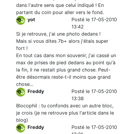
dans l'autre sens que celui indiqué ! En
partant du coin pour aller vers le fond.
yot
Posté le 17-05-2010
13:42
Si je retrouve, j'ai une photo dedans !
Mais si vous dites 7b+ alors j'étais super
fort !
En tout cas dans mon souvenir, j'ai cassé un
max de prises de pied dedans au point qu'à
la fin, il ne restait plus grand chose. Peut-
être désormais reste-t-il moins que grand
chose...
Freddy
Posté le 17-05-2010
13:38
Blocophil : tu confonds avec un autre bloc,
je crois (je ne retrouve plus l'article dans le
blog)
Freddy
Posté le 17-05-2010