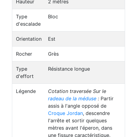
Hauteur
2 mètres
Type
Bloc
d'escalade
Orientation
Est
Rocher
Grès
Type
Résistance longue
d'effort
Légende
Cotation traversée
Sur le
radeau de la méduse
:
Partir
assis à l'angle opposé de
Croque Jordan
, descendre
l'arrête et sortir quelques
mètres avant l'éperon, dans
une fissure caractéristique.