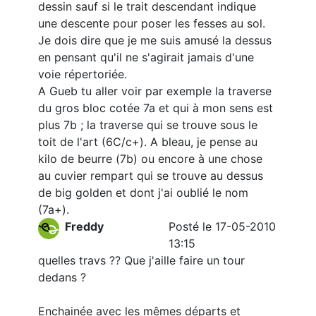
dessin sauf si le trait descendant indique
une descente pour poser les fesses au sol.
Je dois dire que je me suis amusé la dessus
en pensant qu'il ne s'agirait jamais d'une
voie répertoriée.
A Gueb tu aller voir par exemple la traverse
du gros bloc cotée 7a et qui à mon sens est
plus 7b ; la traverse qui se trouve sous le
toit de l'art (6C/c+). A bleau, je pense au
kilo de beurre (7b) ou encore à une chose
au cuvier rempart qui se trouve au dessus
de big golden et dont j'ai oublié le nom
(7a+).
Freddy
Posté le 17-05-2010
13:15
quelles travs ?? Que j'aille faire un tour
dedans ?
Enchainée avec les mêmes départs et