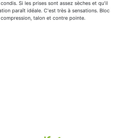
condis. Si les prises sont assez sèches et qu'il
ation paraît idéale. C'est très à sensations. Bloc
 compression, talon et contre pointe.