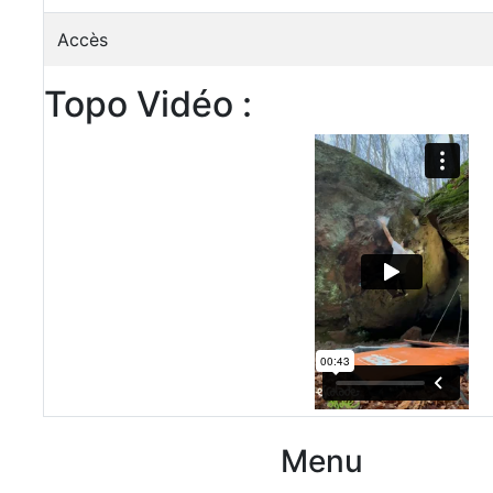
Accès
Topo Vidéo :
Menu