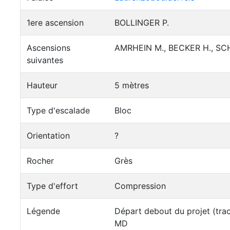
1ere ascension
BOLLINGER P.
Ascensions
AMRHEIN M., BECKER H., SCH
suivantes
Hauteur
5 mètres
Type d'escalade
Bloc
Orientation
?
Rocher
Grès
Type d'effort
Compression
Légende
Départ debout du projet (tra
MD