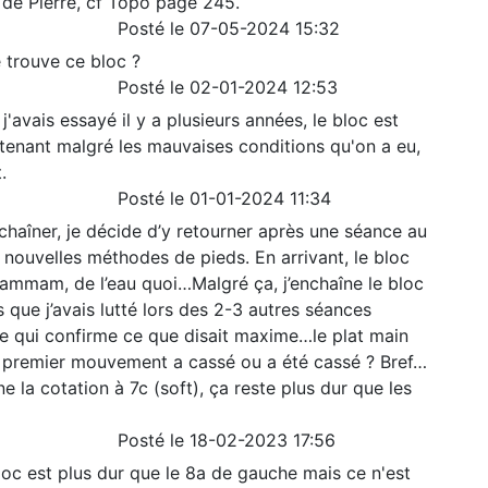
r de Pierre, cf Topo page 245.
Posté le 07-05-2024 15:32
e trouve ce bloc ?
Posté le 02-01-2024 12:53
j'avais essayé il y a plusieurs années, le bloc est
tenant malgré les mauvaises conditions qu'on a eu,
.
Posté le 01-01-2024 11:34
aîner, je décide d’y retourner après une séance au
nouvelles méthodes de pieds. En arrivant, le bloc
hammam, de l’eau quoi…Malgré ça, j’enchaîne le bloc
 que j’avais lutté lors des 2-3 autres séances
Ce qui confirme ce que disait maxime…le plat main
 premier mouvement a cassé ou a été cassé ? Bref…
 la cotation à 7c (soft), ça reste plus dur que les
Posté le 18-02-2023 17:56
loc est plus dur que le 8a de gauche mais ce n'est