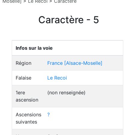
Moselle]
>
Le Recoi
>
Caractère
Caractère - 5
Infos sur la voie
Région
France [Alsace-Moselle]
Falaise
Le Recoi
1ere
(non renseignée)
ascension
Ascensions
?
suivantes