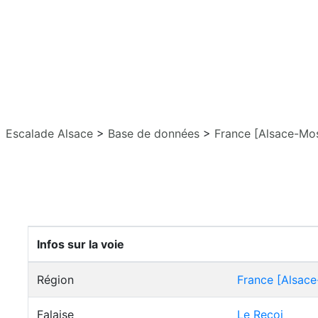
Escalade Alsace
>
Base de données
>
France [Alsace-Mos
Infos sur la voie
Région
France [Alsace
Falaise
Le Recoi