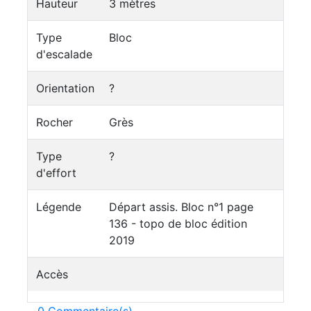
Hauteur
3 mètres
Type
Bloc
d'escalade
Orientation
?
Rocher
Grès
Type
?
d'effort
Légende
Départ assis. Bloc n°1 page
136 - topo de bloc édition
2019
Accès