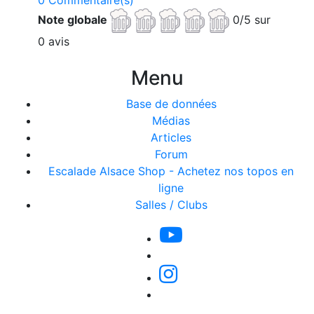
0 Commentaire(s)
Note globale
0/5 sur
0 avis
Menu
Base de données
Médias
Articles
Forum
Escalade Alsace Shop - Achetez nos topos en
ligne
Salles / Clubs