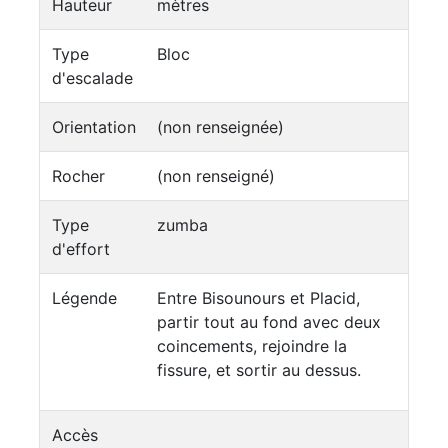
Hauteur
mètres
Type
Bloc
d'escalade
Orientation
(non renseignée)
Rocher
(non renseigné)
Type
zumba
d'effort
Légende
Entre Bisounours et Placid,
partir tout au fond avec deux
coincements, rejoindre la
fissure, et sortir au dessus.
Accès