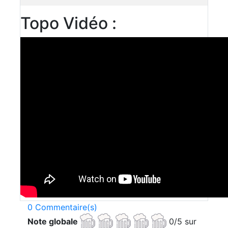
Topo Vidéo :
0 Commentaire(s)
Note globale
0/5 sur