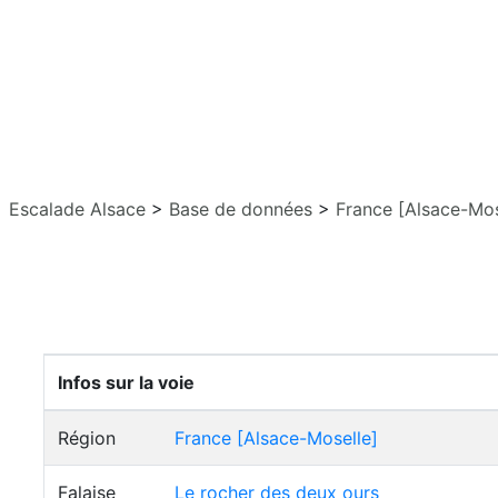
Escalade Alsace
>
Base de données
>
France [Alsace-Mos
Infos sur la voie
Région
France [Alsace-Moselle]
Falaise
Le rocher des deux ours