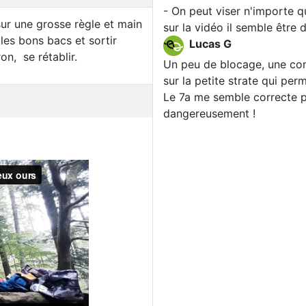
- On peut viser n'importe qu
sur une grosse règle et main
sur la vidéo il semble être d
les bons bacs et sortir
Lucas G
on, se rétablir.
Un peu de blocage, une co
sur la petite strate qui per
Le 7a me semble correcte p
dangereusement !