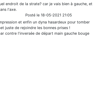
el endroit de la strate? car je vais bien à gauche, et
ans l'axe.
Posté le 18-05-2021 21:05
mpression et enfin un dyna hasardeux pour tomber
met juste de rejoindre les bonnes prises !
ar contre l'inversée de départ main gauche bouge