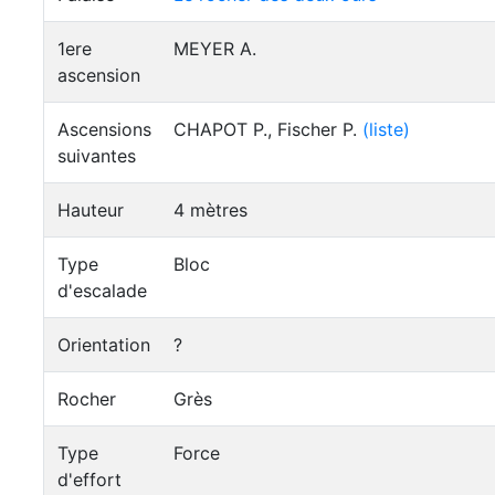
1ere
MEYER A.
ascension
Ascensions
CHAPOT P., Fischer P.
(liste)
suivantes
Hauteur
4 mètres
Type
Bloc
d'escalade
Orientation
?
Rocher
Grès
Type
Force
d'effort