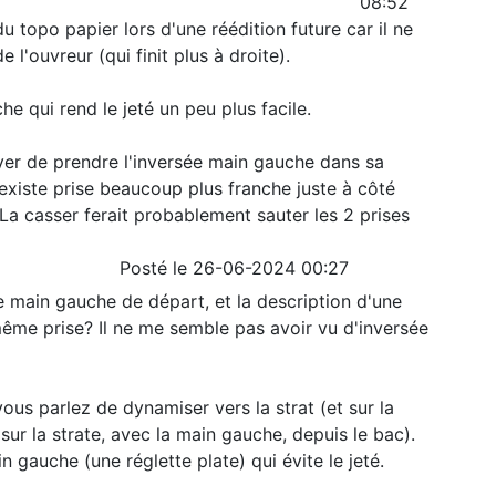
08:52
du topo papier lors d'une réédition future car il ne
 l'ouvreur (qui finit plus à droite).
he qui rend le jeté un peu plus facile.
r de prendre l'inversée main gauche dans sa
l existe prise beaucoup plus franche juste à côté
a casser ferait probablement sauter les 2 prises
Posté le 26-06-2024 00:27
e main gauche de départ, et la description d'une
a même prise? Il ne me semble pas avoir vu d'inversée
vous parlez de dynamiser vers la strat (et sur la
 sur la strate, avec la main gauche, depuis le bac).
in gauche (une réglette plate) qui évite le jeté.