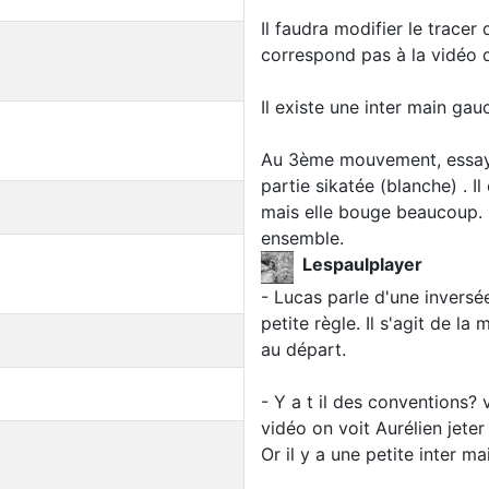
Il faudra modifier le tracer 
correspond pas à la vidéo de
Il existe une inter main gauc
Au 3ème mouvement, essaye
partie sikatée (blanche) . I
mais elle bouge beaucoup. L
ensemble.
Lespaulplayer
- Lucas parle d'une inversé
petite règle. Il s'agit de l
au départ.
- Y a t il des conventions? 
vidéo on voit Aurélien jeter
Or il y a une petite inter ma