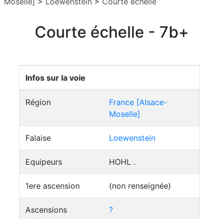
Moselle]
>
Loewenstein
>
Courte échelle
Courte échelle - 7b+
Infos sur la voie
Région
France [Alsace-
Moselle]
Falaise
Loewenstein
Equipeurs
HOHL .
1ere ascension
(non renseignée)
Ascensions
?