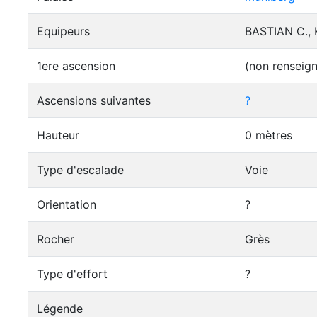
Equipeurs
BASTIAN C., 
1ere ascension
(non renseig
Ascensions suivantes
?
Hauteur
0 mètres
Type d'escalade
Voie
Orientation
?
Rocher
Grès
Type d'effort
?
Légende