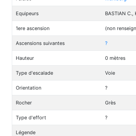
Equipeurs
BASTIAN C., 
1ere ascension
(non renseig
Ascensions suivantes
?
Hauteur
0 mètres
Type d'escalade
Voie
Orientation
?
Rocher
Grès
Type d'effort
?
Légende