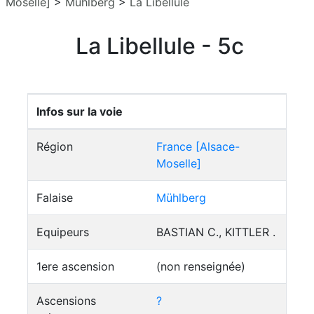
Moselle]
>
Mühlberg
>
La Libellule
La Libellule - 5c
Infos sur la voie
Région
France [Alsace-
Moselle]
Falaise
Mühlberg
Equipeurs
BASTIAN C., KITTLER .
1ere ascension
(non renseignée)
Ascensions
?