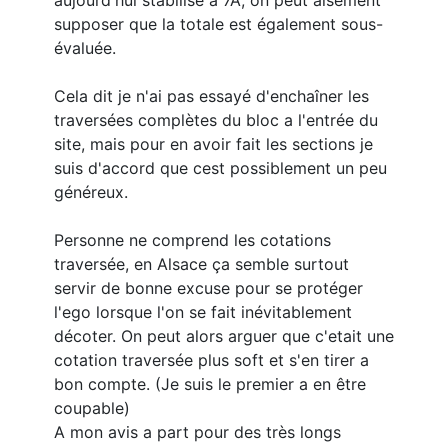
aujourd'hui stabilisé à 7A, on peut aisément
supposer que la totale est également sous-
évaluée.
Cela dit je n'ai pas essayé d'enchaîner les
traversées complètes du bloc a l'entrée du
site, mais pour en avoir fait les sections je
suis d'accord que cest possiblement un peu
généreux.
Personne ne comprend les cotations
traversée, en Alsace ça semble surtout
servir de bonne excuse pour se protéger
l'ego lorsque l'on se fait inévitablement
décoter. On peut alors arguer que c'etait une
cotation traversée plus soft et s'en tirer a
bon compte. (Je suis le premier a en être
coupable)
A mon avis a part pour des très longs