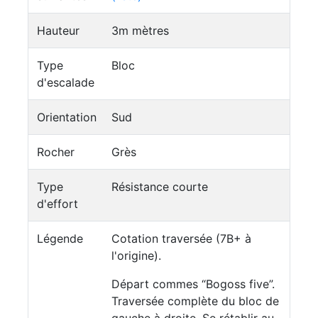
Hauteur
3m mètres
Type
Bloc
d'escalade
Orientation
Sud
Rocher
Grès
Type
Résistance courte
d'effort
Légende
Cotation traversée (7B+ à
l'origine).
Départ commes “Bogoss five”.
Traversée complète du bloc de