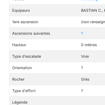
Equipeurs
BASTIAN C., 
1ere ascension
(non renseig
Ascensions suivantes
?
Hauteur
0 mètres
Type d'escalade
Voie
Orientation
?
Rocher
Grès
Type d'effort
?
Légende