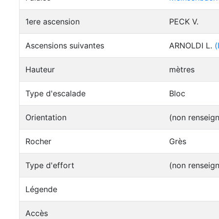
1ere ascension
PECK V.
Ascensions suivantes
ARNOLDI L.
(
Hauteur
mètres
Type d'escalade
Bloc
Orientation
(non renseig
Rocher
Grès
Type d'effort
(non renseig
Légende
Accès