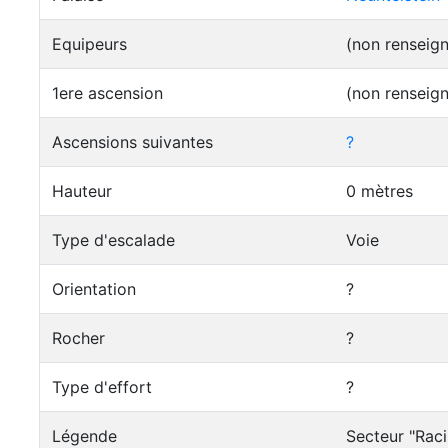
Equipeurs
(non renseig
1ere ascension
(non renseig
Ascensions suivantes
?
Hauteur
0 mètres
Type d'escalade
Voie
Orientation
?
Rocher
?
Type d'effort
?
Légende
Secteur "Raci