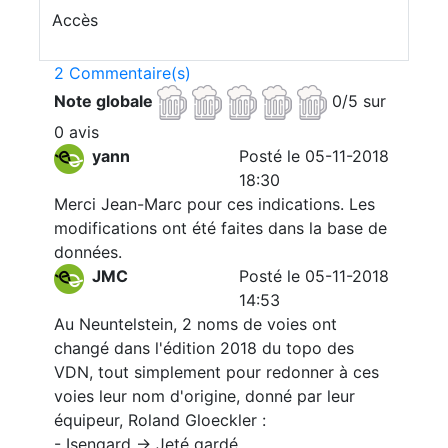
Accès
2 Commentaire(s)
Note globale
0/5 sur
0 avis
yann
Posté le 05-11-2018
18:30
Merci Jean-Marc pour ces indications. Les
modifications ont été faites dans la base de
données.
JMC
Posté le 05-11-2018
14:53
Au Neuntelstein, 2 noms de voies ont
changé dans l'édition 2018 du topo des
VDN, tout simplement pour redonner à ces
voies leur nom d'origine, donné par leur
équipeur, Roland Gloeckler :
- Isengard -> Jeté gardé