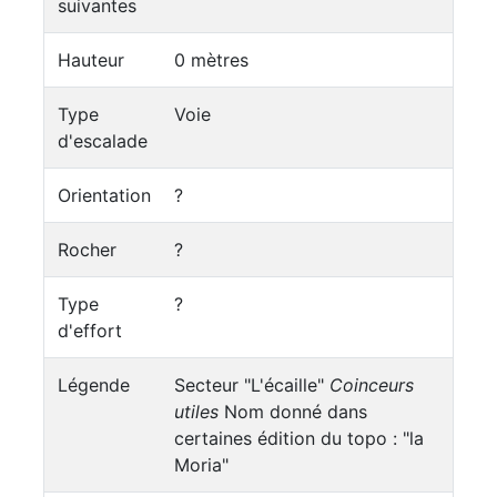
suivantes
Hauteur
0 mètres
Type
Voie
d'escalade
Orientation
?
Rocher
?
Type
?
d'effort
Légende
Secteur "L'écaille"
Coinceurs
utiles
Nom donné dans
certaines édition du topo : "la
Moria"