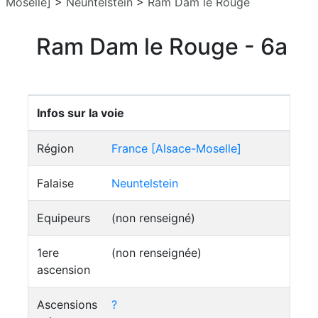
Moselle]
>
Neuntelstein
>
Ram Dam le Rouge
Ram Dam le Rouge - 6a
Infos sur la voie
Région
France [Alsace-Moselle]
Falaise
Neuntelstein
Equipeurs
(non renseigné)
1ere
(non renseignée)
ascension
Ascensions
?