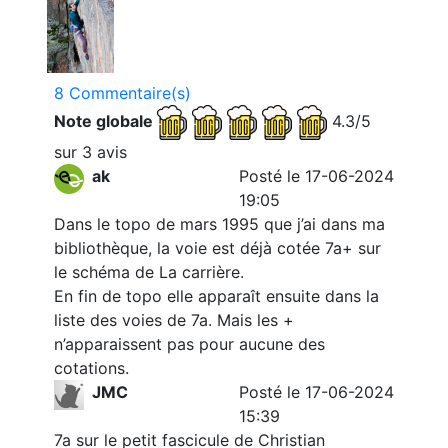
8 Commentaire(s)
Note globale
4.3/5
sur 3 avis
ak
Posté le 17-06-2024
19:05
Dans le topo de mars 1995 que j’ai dans ma
bibliothèque, la voie est déjà cotée 7a+ sur
le schéma de La carrière.
En fin de topo elle apparaît ensuite dans la
liste des voies de 7a. Mais les +
n’apparaissent pas pour aucune des
cotations.
JMC
Posté le 17-06-2024
15:39
7a sur le petit fascicule de Christian