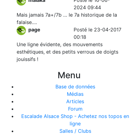
malaka
Posté le 16-06-
2024 09:44
Mais jamais 7a+/7b … le 7a historique de la
falaise….
page
Posté le 23-04-2017
00:18
Une ligne évidente, des mouvements
esthétiques, et des petits verrous de doigts
jouissifs !
Menu
Base de données
Médias
Articles
Forum
Escalade Alsace Shop - Achetez nos topos en
ligne
Salles / Clubs