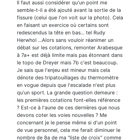
Il faut aussi considérer qu'un point me
semble-t-il a été ajouté avant la sortie de la
fissure (celui que l'on voit sur la photo). Cela
en faisant un exercice où certains sont
redescendus la tête en bas... tel Rudy
Herwhol ...Alors sans vouloir réanimer un
débat sur les cotations, remonter Arabesque
à 7a+ est déjà limite mais pas étonnant dans
le topo de Dreyer mais 7b c'est beaucoup.
Je sais que l'enjeu est mineur mais cela
dénote des tripatouillages du thermomètre
en vogue depuis que l'escalade n'est plus
qu'un sport. La grande question demeure :
les premières cotations font-elles référence
? Est-ce à l'aune de ces dernières que nous
devons coter les voies nouvelles ? Me
concernant je le pense même si d'un point
de vue personnel, cela me ferait diminuer le
nombre de 8a de ma "liste de croix" comme