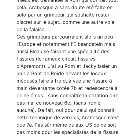
mieux est demander à Rom qui connait tout
cela. Arabesque a sans doute été faite en
solo par un grimpeur qui souhaite rester
discret sur le sujet...comme une autre voie
de la falaise.
Ces grimpeurs parcourraient alors un peu
l'Europe et notamment l'Elbsandstein mais
aussi Bleau se faisant une spécialité des
fissures (le fameux circuit fissures
d'Apremont). J'ai vu Rom et Jacky Issler un
jour à Pont de Roide devant les locaux
médusés faire à froid, à vue une fissure à
main déversante cotée 7b et redescendre à
peine émus... sans connaître la cotation dire,
pas mal ce nouveau 6c...(sans ironie
aucune). De fait, oui pour celui qui connait
cette technique de verrous, Arabesque n'est
que 7a. Pas sûr même qu'aux US ce ne soit
pas moins pour les spécialistes de la fissure.