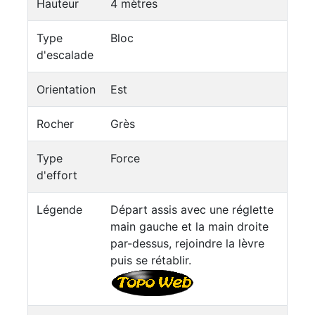
Hauteur
4 mètres
Type
Bloc
d'escalade
Orientation
Est
Rocher
Grès
Type
Force
d'effort
Légende
Départ assis avec une réglette
main gauche et la main droite
par-dessus, rejoindre la lèvre
puis se rétablir.