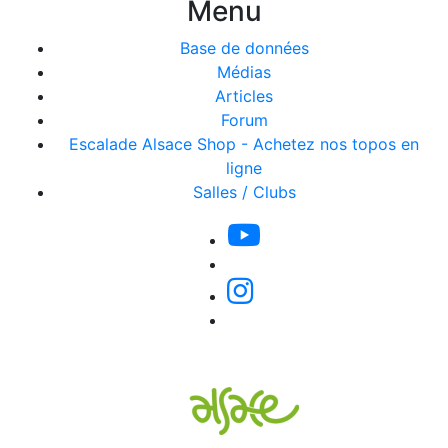
Menu
Base de données
Médias
Articles
Forum
Escalade Alsace Shop - Achetez nos topos en
ligne
Salles / Clubs