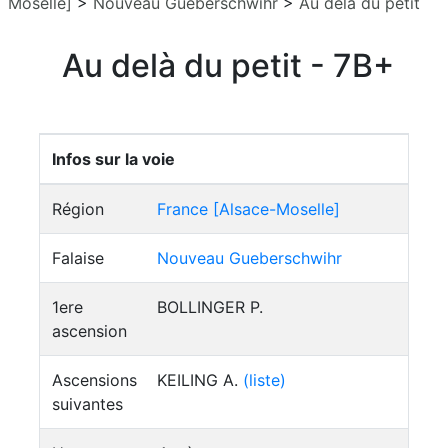
Moselle]
>
Nouveau Gueberschwihr
>
Au delà du petit
Au delà du petit - 7B+
Infos sur la voie
Région
France [Alsace-Moselle]
Falaise
Nouveau Gueberschwihr
1ere
BOLLINGER P.
ascension
Ascensions
KEILING A.
(liste)
suivantes