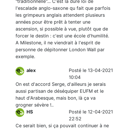
"traditionnelle"... C'est la dure loi de
l'escalade anglo-saxone qu fait que parfois
les grimpeurs anglais attendent plusieurs
années pour être prêt à tenter une
ascension, si possible à vue, plutôt que de
forcer le destin : c'est une école d'humilité.
A Milestone, il ne viendrait à l'esprit de
personne de dépitonner London Wall par
exemple.
alex
Posté le 13-04-2021
10:04
On est d'accord Serge, d'ailleurs je serais
aussi partisan de déséquiper EUFM et le
haut d'Arabesque, mais bon, là ça va
grogner sévère !..
HS
Posté le 12-04-2021
22:52
Ce serait bien, si ça pouvait continuer à ne