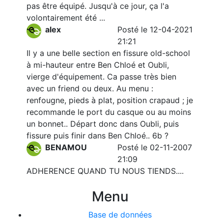
pas être équipé. Jusqu'à ce jour, ça l'a
volontairement été ...
alex
Posté le 12-04-2021
21:21
Il y a une belle section en fissure old-school
à mi-hauteur entre Ben Chloé et Oubli,
vierge d'équipement. Ca passe très bien
avec un friend ou deux. Au menu :
renfougne, pieds à plat, position crapaud ; je
recommande le port du casque ou au moins
un bonnet.. Départ donc dans Oubli, puis
fissure puis finir dans Ben Chloé.. 6b ?
BENAMOU
Posté le 02-11-2007
21:09
ADHERENCE QUAND TU NOUS TIENDS....
Menu
Base de données