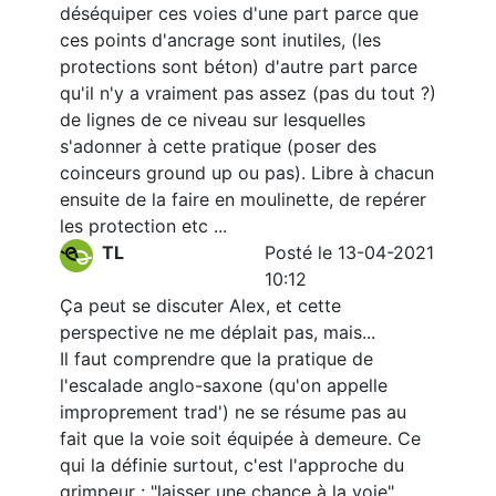
déséquiper ces voies d'une part parce que
ces points d'ancrage sont inutiles, (les
protections sont béton) d'autre part parce
qu'il n'y a vraiment pas assez (pas du tout ?)
de lignes de ce niveau sur lesquelles
s'adonner à cette pratique (poser des
coinceurs ground up ou pas). Libre à chacun
ensuite de la faire en moulinette, de repérer
les protection etc ...
TL
Posté le 13-04-2021
10:12
Ça peut se discuter Alex, et cette
perspective ne me déplait pas, mais...
Il faut comprendre que la pratique de
l'escalade anglo-saxone (qu'on appelle
improprement trad') ne se résume pas au
fait que la voie soit équipée à demeure. Ce
qui la définie surtout, c'est l'approche du
grimpeur : "laisser une chance à la voie"