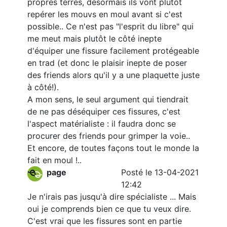
propres terres, désormais ils vont plutôt
repérer les mouvs en moul avant si c'est
possible.. Ce n'est pas "l'esprit du libre" qui
me meut mais plutôt le côté inepte
d'équiper une fissure facilement protégeable
en trad (et donc le plaisir inepte de poser
des friends alors qu'il y a une plaquette juste
à côté!).
A mon sens, le seul argument qui tiendrait
de ne pas déséquiper ces fissures, c'est
l'aspect matérialiste : il faudra donc se
procurer des friends pour grimper la voie..
Et encore, de toutes façons tout le monde la
fait en moul !..
page
Posté le 13-04-2021
12:42
Je n'irais pas jusqu'à dire spécialiste ... Mais
oui je comprends bien ce que tu veux dire.
C'est vrai que les fissures sont en partie