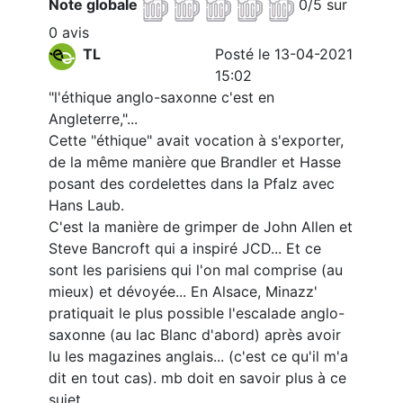
Note globale
0/5 sur
0 avis
TL
Posté le 13-04-2021
15:02
"l'éthique anglo-saxonne c'est en
Angleterre,"...
Cette "éthique" avait vocation à s'exporter,
de la même manière que Brandler et Hasse
posant des cordelettes dans la Pfalz avec
Hans Laub.
C'est la manière de grimper de John Allen et
Steve Bancroft qui a inspiré JCD... Et ce
sont les parisiens qui l'on mal comprise (au
mieux) et dévoyée... En Alsace, Minazz'
pratiquait le plus possible l'escalade anglo-
saxonne (au lac Blanc d'abord) après avoir
lu les magazines anglais... (c'est ce qu'il m'a
dit en tout cas). mb doit en savoir plus à ce
sujet...