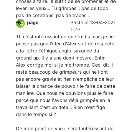
choses à faire.. Il suffit de se promener et de
lever les yeux... Tu grimpes... pas de topo,
pas de cotations, pas de traces...
page
Posté le 13-04-2021
11:17
TL c'est intéressant ce que tu dis mais je ne
pense pas que l'idée d'Alex soit de respecter
à la lettre l'éthique anglo-saxonne du
ground up. Il y a une demi mesure. Enfin
Alex corrige moi si je me trompe. Ceci dit il
reste beaucoup de grimpeurs qui ne l'ont
pas encore gravie et rien n'empêche de leur
laisser la chance de pouvoir le faire de cette
manière. Que nous ne pouvions plus le faire
parce que nous l'avons déjà grimpée en la
travaillant c'est un détail. Rien n'est figé
dans le temps si ?
De mon point de vue il serait intéressant de