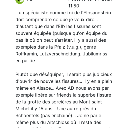
11:50
...un spécialiste comme toi de l'Elbsandstein
doit comprendre ce que je veux dire...
d'autant que dans l'Elb les fissures sont
souvent équipée (puisque qu'on équipe du
bas là où on peut s’arrêter. Il y a aussi des
exemples dans la Pfalz (v.u.g.), genre
Rolfkamin, Lutzverschneidung, Jubilumriss
en partie...
Plutôt que déséquiper, il serait plus judicieux
d'ouvrir de nouvelles fissures... Il y en a plein
même en Alsace... Avec AD nous avons par
exemple libéré sur friends la superbe fissure
de la grotte des sorcières au Mont saint
Michel il y 15 ans... Une autre près du
Schoenfels (pas enchainé)... Je ne parle
même plus du Altschloss où il reste des