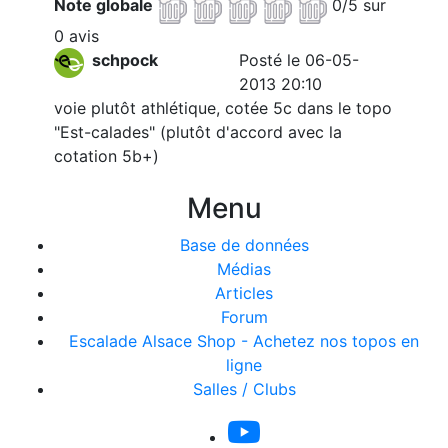
Note globale
0/5 sur
0 avis
schpock
Posté le 06-05-
2013 20:10
voie plutôt athlétique, cotée 5c dans le topo
"Est-calades" (plutôt d'accord avec la
cotation 5b+)
Menu
Base de données
Médias
Articles
Forum
Escalade Alsace Shop - Achetez nos topos en
ligne
Salles / Clubs