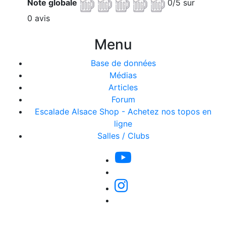
Note globale
0/5 sur
0 avis
Menu
Base de données
Médias
Articles
Forum
Escalade Alsace Shop - Achetez nos topos en
ligne
Salles / Clubs