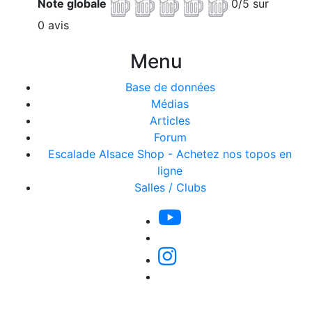
Note globale
0/5 sur
0 avis
Menu
Base de données
Médias
Articles
Forum
Escalade Alsace Shop - Achetez nos topos en
ligne
Salles / Clubs