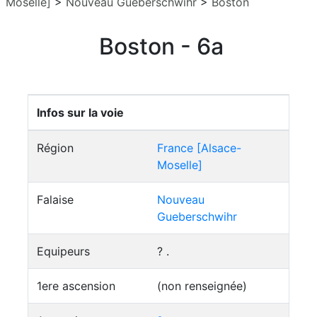
Moselle]
>
Nouveau Gueberschwihr
>
Boston
Boston - 6a
Infos sur la voie
Région
France [Alsace-
Moselle]
Falaise
Nouveau
Gueberschwihr
Equipeurs
? .
1ere ascension
(non renseignée)