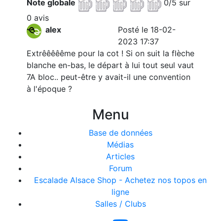
Note globale
0/5 sur
0 avis
alex
Posté le 18-02-
2023 17:37
Extrêêêêême pour la cot ! Si on suit la flèche
blanche en-bas, le départ à lui tout seul vaut
7A bloc.. peut-être y avait-il une convention
à l'époque ?
Menu
Base de données
Médias
Articles
Forum
Escalade Alsace Shop - Achetez nos topos en
ligne
Salles / Clubs