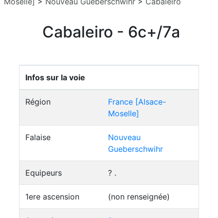
Moselle]
>
Nouveau Gueberschwihr
>
Cabaleiro
Cabaleiro - 6c+/7a
Infos sur la voie
Région
France [Alsace-
Moselle]
Falaise
Nouveau
Gueberschwihr
Equipeurs
? .
1ere ascension
(non renseignée)