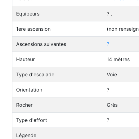
Equipeurs
? .
1ere ascension
(non renseign
Ascensions suivantes
?
Hauteur
14 mètres
Type d'escalade
Voie
Orientation
?
Rocher
Grès
Type d'effort
?
Légende