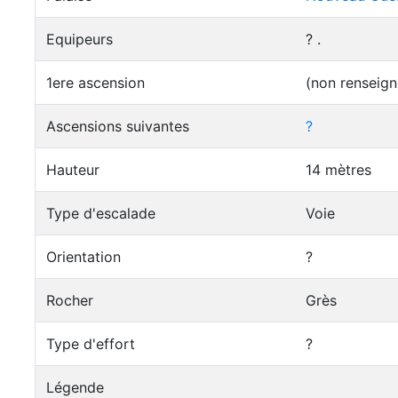
Equipeurs
? .
1ere ascension
(non renseign
Ascensions suivantes
?
Hauteur
14 mètres
Type d'escalade
Voie
Orientation
?
Rocher
Grès
Type d'effort
?
Légende