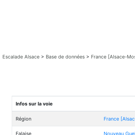
Escalade Alsace
>
Base de données
>
France [Alsace-Mos
Infos sur la voie
Région
France [Alsac
Falaise
Nouveau Gue