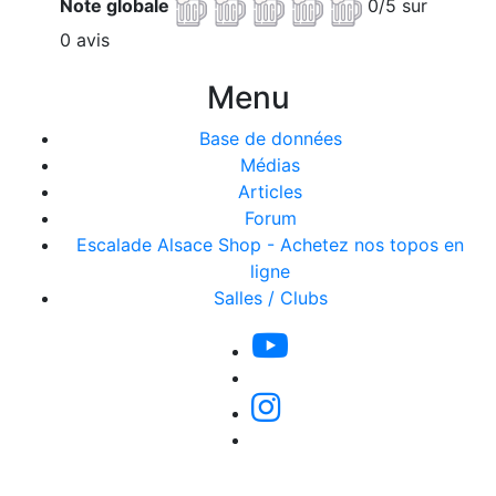
Note globale
0/5 sur
0 avis
Menu
Base de données
Médias
Articles
Forum
Escalade Alsace Shop - Achetez nos topos en
ligne
Salles / Clubs