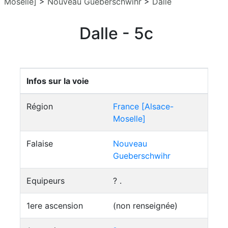
Moselle]
>
Nouveau Gueberschwihr
>
Dalle
Dalle - 5c
Infos sur la voie
Région
France [Alsace-
Moselle]
Falaise
Nouveau
Gueberschwihr
Equipeurs
? .
1ere ascension
(non renseignée)