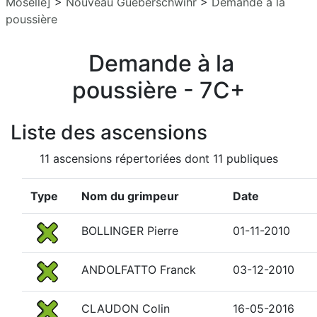
Moselle]
>
Nouveau Gueberschwihr
>
Demande à la
poussière
Demande à la
poussière - 7C+
Liste des ascensions
11 ascensions répertoriées dont 11 publiques
Type
Nom du grimpeur
Date
BOLLINGER Pierre
01-11-2010
ANDOLFATTO Franck
03-12-2010
CLAUDON Colin
16-05-2016