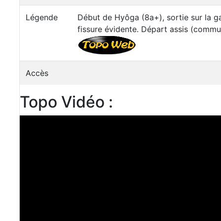
Légende
Début de Hyôga (8a+), sortie sur la g
fissure évidente. Départ assis (comm
Accès
Topo Vidéo :