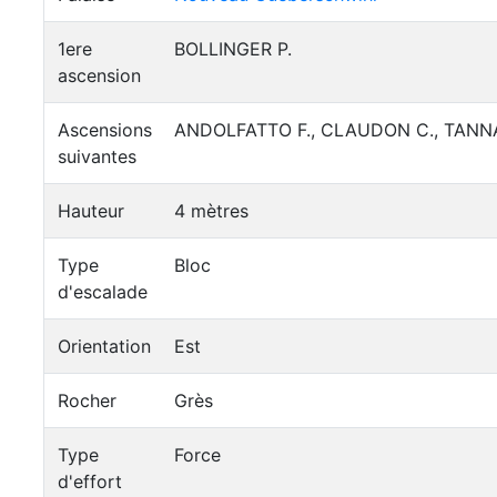
1ere
BOLLINGER P.
ascension
Ascensions
ANDOLFATTO F., CLAUDON C., TANNAC
suivantes
Hauteur
4 mètres
Type
Bloc
d'escalade
Orientation
Est
Rocher
Grès
Type
Force
d'effort