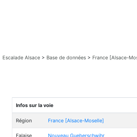
Escalade Alsace
>
Base de données
>
France [Alsace-Mos
Infos sur la voie
Région
France [Alsace-Moselle]
Falaise
Nouveau Gueberschwihr