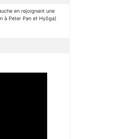
auche en rejoignant une
un à Peter Pan et Hyôga)