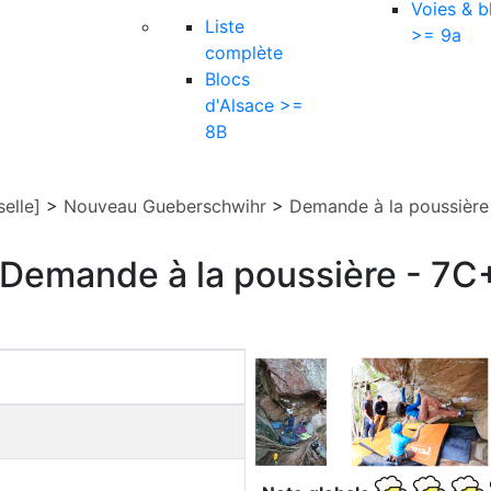
Voies & b
Liste
>= 9a
complète
Blocs
d'Alsace >=
8B
elle]
>
Nouveau Gueberschwihr
>
Demande à la poussière
Demande à la poussière - 7C