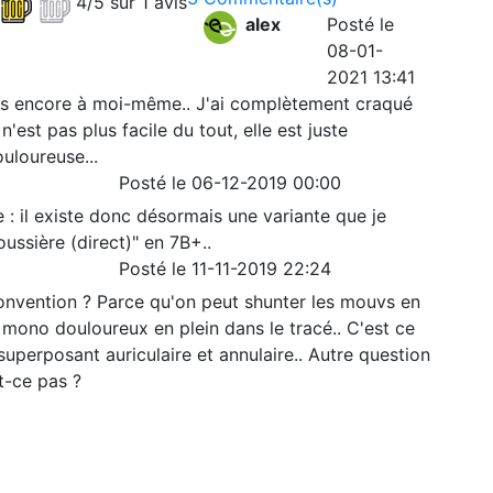
4/5 sur 1 avis
alex
Posté le
08-01-
2021 13:41
ds encore à moi-même.. J'ai complètement craqué
'est pas plus facile du tout, elle est juste
ouloureuse...
Posté le 06-12-2019 00:00
 il existe donc désormais une variante que je
ssière (direct)" en 7B+..
Posté le 11-11-2019 22:24
à convention ? Parce qu'on peut shunter les mouvs en
mono douloureux en plein dans le tracé.. C'est ce
n superposant auriculaire et annulaire.. Autre question
st-ce pas ?