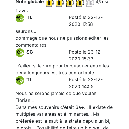
Note globale
4/5 sur
1 avis
TL
Posté le 23-12-
2020 17:58
saurons...
dommage que nous ne puissions éditer les
commentaires
SG
Posté le 23-12-
2020 15:33
D'ailleurs, la vire pour bivouaquer entre les
deux longueurs est très confortable !
TL
Posté le 23-12-
2020 14:55
Nous ne serons jamais ce que voulait
Florian...
Dans mes souvenirs c'était 6a+... Il existe de
multiples variantes et éliminantes... Ma
préférée est le saut à la strate depuis un bi,
je crois... Possibilité de faire un big wall de