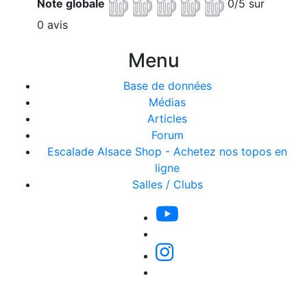
Note globale
0/5 sur
0 avis
Menu
Base de données
Médias
Articles
Forum
Escalade Alsace Shop - Achetez nos topos en
ligne
Salles / Clubs