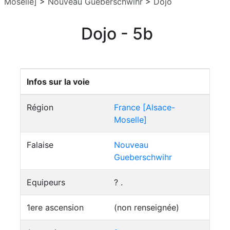
Moselle]
>
Nouveau Gueberschwihr
>
Dojo
Dojo - 5b
Infos sur la voie
Région
France [Alsace-
Moselle]
Falaise
Nouveau
Gueberschwihr
Equipeurs
? .
1ere ascension
(non renseignée)