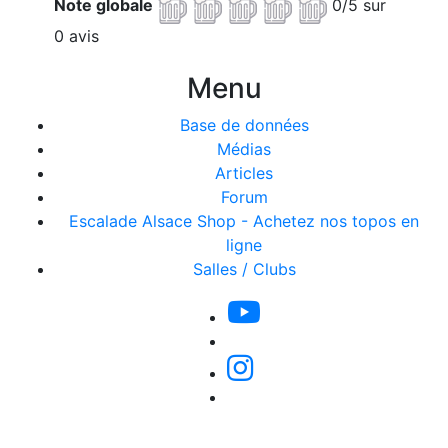
Note globale
0/5 sur
0 avis
Menu
Base de données
Médias
Articles
Forum
Escalade Alsace Shop - Achetez nos topos en
ligne
Salles / Clubs