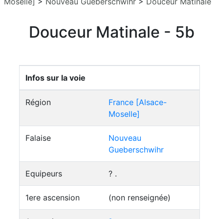
Moselle]
>
Nouveau Gueberschwihr
>
Douceur Matinale
Douceur Matinale - 5b
Infos sur la voie
Région
France [Alsace-
Moselle]
Falaise
Nouveau
Gueberschwihr
Equipeurs
? .
1ere ascension
(non renseignée)