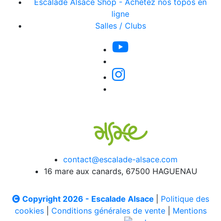
Escalade Alsace Shop - Achetez nos topos en
ligne
Salles / Clubs
contact@escalade-alsace.com
16 mare aux canards, 67500 HAGUENAU
Copyright 2026 - Escalade Alsace
|
Politique des
cookies
|
Conditions générales de vente
|
Mentions