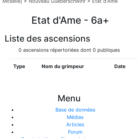
Moselle]
>
Nouveau Gueberschwihr
>
Etat d'Ame
Etat d'Ame - 6a+
Liste des ascensions
0 ascensions répertoriées dont 0 publiques
Type
Nom du grimpeur
Date
Menu
Base de données
Médias
Articles
Forum