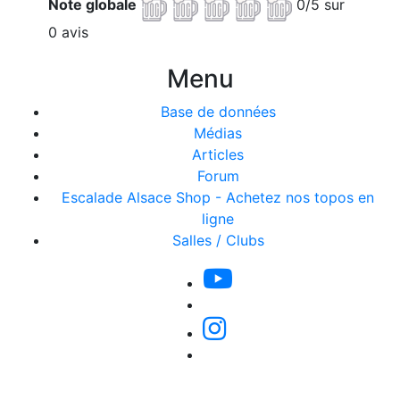
Note globale
0/5 sur
0 avis
Menu
Base de données
Médias
Articles
Forum
Escalade Alsace Shop - Achetez nos topos en
ligne
Salles / Clubs