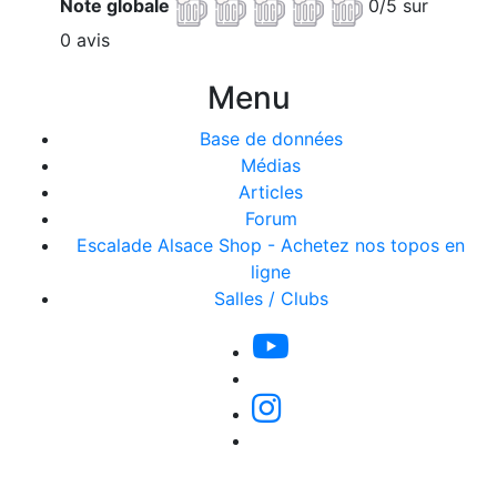
Note globale
0/5 sur
0 avis
Menu
Base de données
Médias
Articles
Forum
Escalade Alsace Shop - Achetez nos topos en
ligne
Salles / Clubs