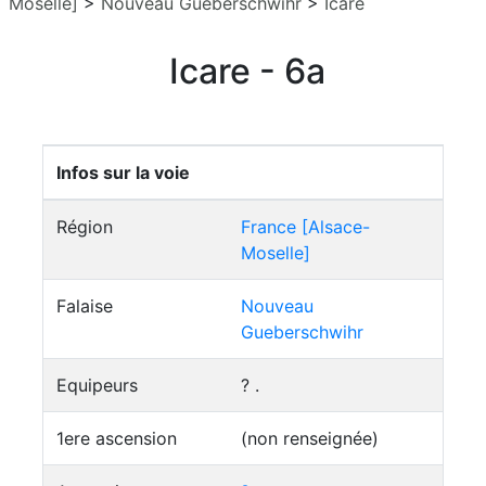
Moselle]
>
Nouveau Gueberschwihr
>
Icare
Icare - 6a
Infos sur la voie
Région
France [Alsace-
Moselle]
Falaise
Nouveau
Gueberschwihr
Equipeurs
? .
1ere ascension
(non renseignée)