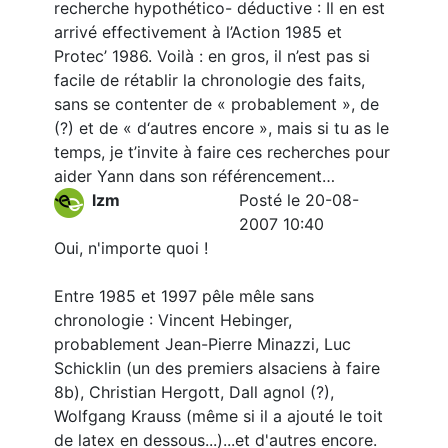
recherche hypothético- déductive : Il en est
arrivé effectivement à l’Action 1985 et
Protec’ 1986. Voilà : en gros, il n’est pas si
facile de rétablir la chronologie des faits,
sans se contenter de « probablement », de
(?) et de « d‘autres encore », mais si tu as le
temps, je t’invite à faire ces recherches pour
aider Yann dans son référencement…
lzm
Posté le 20-08-
2007 10:40
Oui, n'importe quoi !
Entre 1985 et 1997 pêle mêle sans
chronologie : Vincent Hebinger,
probablement Jean-Pierre Minazzi, Luc
Schicklin (un des premiers alsaciens à faire
8b), Christian Hergott, Dall agnol (?),
Wolfgang Krauss (même si il a ajouté le toit
de latex en dessous...)...et d'autres encore.