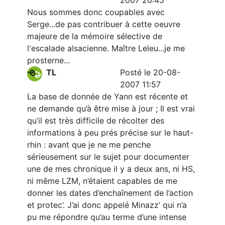
2007 20:45
Nous sommes donc coupables avec
Serge...de pas contribuer à cette oeuvre
majeure de la mémoire sélective de
l'escalade alsacienne. Maître Leleu...je me
prosterne...
TL
Posté le 20-08-
2007 11:57
La base de donnée de Yann est récente et
ne demande qu’à être mise à jour ; Il est vrai
qu’il est très difficile de récolter des
informations à peu prés précise sur le haut-
rhin : avant que je ne me penche
sérieusement sur le sujet pour documenter
une de mes chronique il y a deux ans, ni HS,
ni même LZM, n’étaient capables de me
donner les dates d’enchaînement de l’action
et protec’. J’ai donc appelé Minazz’ qui n’a
pu me répondre qu’au terme d’une intense