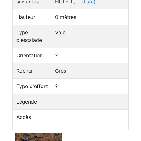
suivantes
HULF T., ...
(liste)
Hauteur
0 mètres
Type
Voie
d'escalade
Orientation
?
Rocher
Grès
Type d'effort
?
Légende
Accès