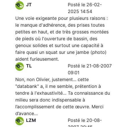
JT
Posté le 26-02-
2025 14:54
Une voie exigeante pour plusieurs raisons :
le manque d'adhérence, des prises toutes
petites en haut, et de très grosses montées
de pieds où l'ouverture de bassin, des
genoux solides et surtout une capacité à
faire quasi un squat sur une jambe (photo)
aident furieusement.
TL
Posté le 21-08-2007
09:01
Non, non Olivier, justement... cette
"databank" a, il me semble, prétention à
tendre à l'exhaustivité… Ta connaissance du
milieu sera donc indispensable à
l’accomplissement de cette œuvre. Merci
d’avance…
LZM
Posté le 20-08-