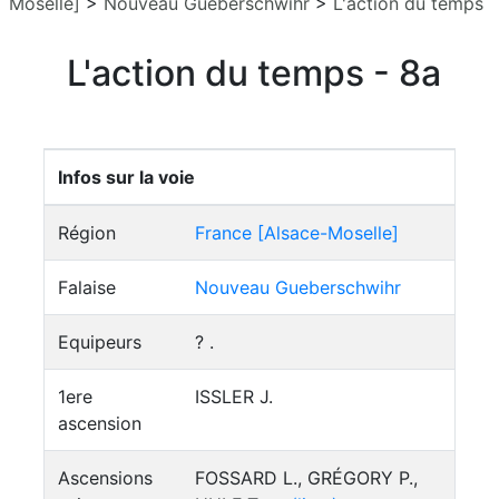
Moselle]
>
Nouveau Gueberschwihr
>
L'action du temps
L'action du temps - 8a
Infos sur la voie
Région
France [Alsace-Moselle]
Falaise
Nouveau Gueberschwihr
Equipeurs
? .
1ere
ISSLER J.
ascension
Ascensions
FOSSARD L., GRÉGORY P.,