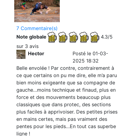
7 Commentaire(s)
Note globale
4.3/5
sur 3 avis
Hector
Posté le 01-03-
2025 18:32
Belle envolée ! Par contre, contrairement à
ce que certains on pu me dire, elle m’a paru
bien moins exigeante que sa compagne de
gauche…moins technique et finaud, plus en
force et des mouvements beaucoup plus
classiques que dans protec, des sections
plus faciles à apprivoiser. Des petites prises
en mains certes, mais pas vraiment des
pentes pour les pieds…En tout cas superbe
ligne !