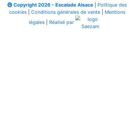
Copyright 2026 - Escalade Alsace
|
Politique des
cookies
|
Conditions générales de vente
|
Mentions
légales
|
Réalisé par