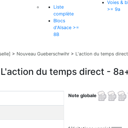
Voies & b
Liste
>= 9a
complète
Blocs
d'Alsace >=
8B
elle]
>
Nouveau Gueberschwihr
>
L'action du temps direct
L'action du temps direct - 8a
Note globale