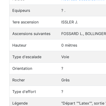
Equipeurs
? .
1ere ascension
ISSLER J.
Ascensions suivantes
FOSSARD L., BOLLINGER P
Hauteur
0 mètres
Type d'escalade
Voie
Orientation
?
Rocher
Grès
Type d'effort
?
Légende
"Départ ""Latex"", sortie 