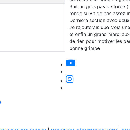
Suit un gros pas de force (
ronde suivit de pas assez i
Derniere section avec deux p
Je rajouterais que c'est une
et enfin un grand merci aux
de rien pour motiver les bas 
bonne grimpe
s