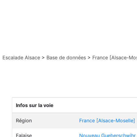
Escalade Alsace
>
Base de données
>
France [Alsace-Mos
Infos sur la voie
Région
France [Alsace-Moselle]
Falaise
Nouveau Gueberschwihr