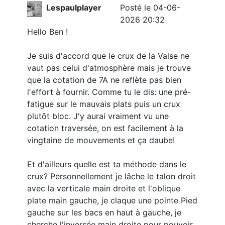
Lespaulplayer
Posté le 04-06-
2026 20:32
Hello Ben !
Je suis d'accord que le crux de la Valse ne
vaut pas celui d'atmosphère mais je trouve
que la cotation de 7A ne reflète pas bien
l'effort à fournir. Comme tu le dis: une pré-
fatigue sur le mauvais plats puis un crux
plutôt bloc. J'y aurai vraiment vu une
cotation traversée, on est facilement à la
vingtaine de mouvements et ça daube!
Et d'ailleurs quelle est ta méthode dans le
crux? Personnellement je lâche le talon droit
avec la verticale main droite et l'oblique
plate main gauche, je claque une pointe Pied
gauche sur les bacs en haut à gauche, je
cherche l'inversée main droite pour pouvoir