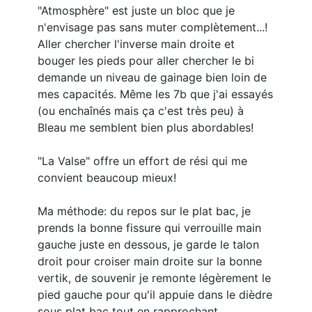
"Atmosphère" est juste un bloc que je
n'envisage pas sans muter complètement...!
Aller chercher l'inverse main droite et
bouger les pieds pour aller chercher le bi
demande un niveau de gainage bien loin de
mes capacités. Même les 7b que j'ai essayés
(ou enchaînés mais ça c'est très peu) à
Bleau me semblent bien plus abordables!
"La Valse" offre un effort de rési qui me
convient beaucoup mieux!
Ma méthode: du repos sur le plat bac, je
prends la bonne fissure qui verrouille main
gauche juste en dessous, je garde le talon
droit pour croiser main droite sur la bonne
vertik, de souvenir je remonte légèrement le
pied gauche pour qu'il appuie dans le dièdre
sous plat bac tout en rapprochant