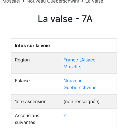
Moselle]
>
Nouveau Gueberschwihr
>
La valse
La valse - 7A
Infos sur la voie
Région
France [Alsace-
Moselle]
Falaise
Nouveau
Gueberschwihr
1ere ascension
(non renseignée)
Ascensions
?
suivantes