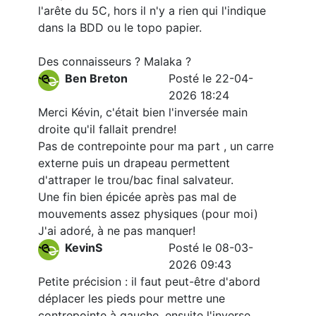
l'arête du 5C, hors il n'y a rien qui l'indique
dans la BDD ou le topo papier.
Des connaisseurs ? Malaka ?
Ben Breton
Posté le 22-04-
2026 18:24
Merci Kévin, c'était bien l'inversée main
droite qu'il fallait prendre!
Pas de contrepointe pour ma part , un carre
externe puis un drapeau permettent
d'attraper le trou/bac final salvateur.
Une fin bien épicée après pas mal de
mouvements assez physiques (pour moi)
J'ai adoré, à ne pas manquer!
KevinS
Posté le 08-03-
2026 09:43
Petite précision : il faut peut-être d'abord
déplacer les pieds pour mettre une
contrepointe à gauche, ensuite l'inverse