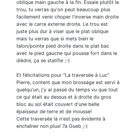
oblique main gauche à la fin. Essaie plutôt le
trou, tu verras qu'on peut beaucoup plus
facilement venir choper l'inverse main droite
avec le carre externe droite. Le trou est
juste plus dur à viser que le plat oblique
mais tu verras que si mets bien le
talon/pointe pied droite dans le plat bac
avec le pied gauche qui pousse fort dans le
dièdre, ça se statifie ;-)
Et félicitations pour "La traversée à Luc"
Pierre, content que mon brossage est servi à
quelqu'un, j'y ai passé du temps vu que tout
ce qui était au dessus et à droite du gros
bloc au sol était couvert d'une belle
épaisseur de terre et de mousse!
Cette traversée là n'est pas évidente à
enchaîner non plus! 7a Gueb ;-)