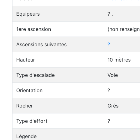
Equipeurs
? .
1ere ascension
(non renseign
Ascensions suivantes
?
Hauteur
10 mètres
Type d'escalade
Voie
Orientation
?
Rocher
Grès
Type d'effort
?
Légende