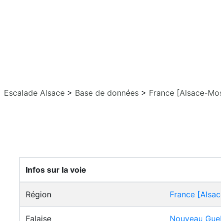
Escalade Alsace
>
Base de données
>
France [Alsace-Mos
Infos sur la voie
Région
France [Alsac
Falaise
Nouveau Gue