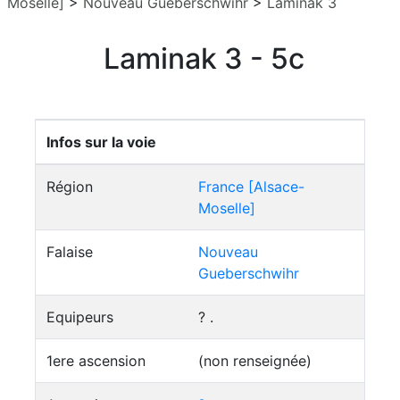
Moselle]
>
Nouveau Gueberschwihr
>
Laminak 3
Laminak 3 - 5c
Infos sur la voie
Région
France [Alsace-
Moselle]
Falaise
Nouveau
Gueberschwihr
Equipeurs
? .
1ere ascension
(non renseignée)