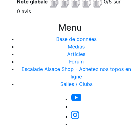
Note globale
0/5 sur
0 avis
Menu
Base de données
Médias
Articles
Forum
Escalade Alsace Shop - Achetez nos topos en
ligne
Salles / Clubs