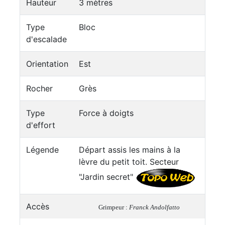
Hauteur
3 mètres
Type
Bloc
d'escalade
Orientation
Est
Rocher
Grès
Type
Force à doigts
d'effort
Légende
Départ assis les mains à la
lèvre du petit toit. Secteur
"Jardin secret"
Accès
Grimpeur :
Franck Andolfatto