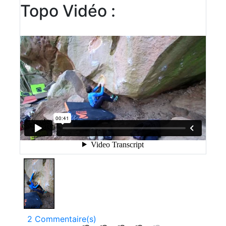
Topo Vidéo :
2 Commentaire(s)