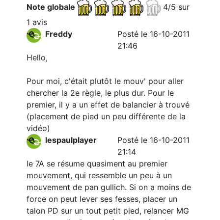
Note globale
4/5 sur
1 avis
Freddy
Posté le 16-10-2011
21:46
Hello,
Pour moi, c'était plutôt le mouv' pour aller
chercher la 2e règle, le plus dur. Pour le
premier, il y a un effet de balancier à trouvé
(placement de pied un peu différente de la
vidéo)
lespaulplayer
Posté le 16-10-2011
21:14
le 7A se résume quasiment au premier
mouvement, qui ressemble un peu à un
mouvement de pan gullich. Si on a moins de
force on peut lever ses fesses, placer un
talon PD sur un tout petit pied, relancer MG