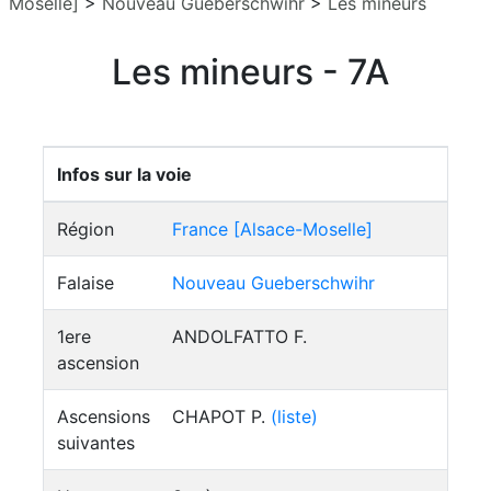
Moselle]
>
Nouveau Gueberschwihr
>
Les mineurs
Les mineurs - 7A
Infos sur la voie
Région
France [Alsace-Moselle]
Falaise
Nouveau Gueberschwihr
1ere
ANDOLFATTO F.
ascension
Ascensions
CHAPOT P.
(liste)
suivantes