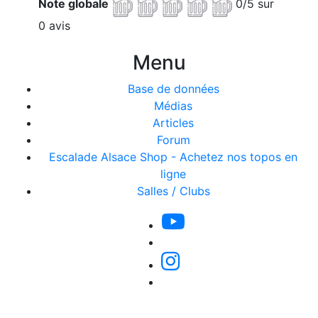
Note globale
0/5 sur
0 avis
Menu
Base de données
Médias
Articles
Forum
Escalade Alsace Shop - Achetez nos topos en
ligne
Salles / Clubs