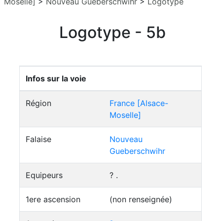
Moselle]
>
Nouveau Gueberschwihr
>
Logotype
Logotype - 5b
Infos sur la voie
Région
France [Alsace-
Moselle]
Falaise
Nouveau
Gueberschwihr
Equipeurs
? .
1ere ascension
(non renseignée)