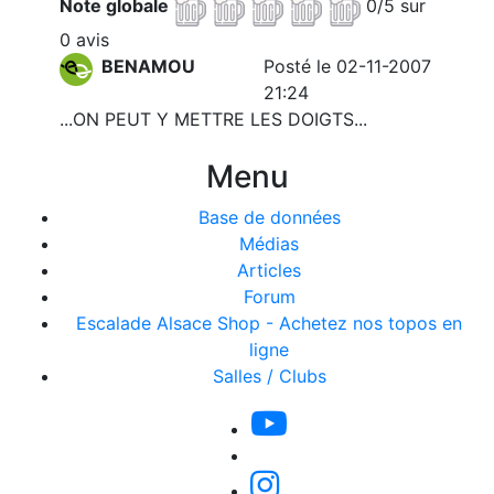
Note globale
0/5 sur
0 avis
BENAMOU
Posté le 02-11-2007
21:24
...ON PEUT Y METTRE LES DOIGTS...
Menu
Base de données
Médias
Articles
Forum
Escalade Alsace Shop - Achetez nos topos en
ligne
Salles / Clubs