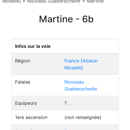
Moselle]
>
Nouveau Gueberschwihr
>
Martine
Martine - 6b
Infos sur la voie
Région
France [Alsace-
Moselle]
Falaise
Nouveau
Gueberschwihr
Equipeurs
? .
1ere ascension
(non renseignée)