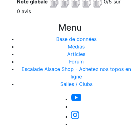
Note globale
0/5 sur
0 avis
Menu
Base de données
Médias
Articles
Forum
Escalade Alsace Shop - Achetez nos topos en
ligne
Salles / Clubs