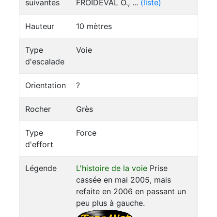
suivantes
FROIDEVAL O., ...
(liste)
Hauteur
10 mètres
Type
Voie
d'escalade
Orientation
?
Rocher
Grès
Type
Force
d'effort
Légende
L'histoire de la voie
Prise
cassée en mai 2005, mais
refaite en 2006 en passant un
peu plus à gauche.