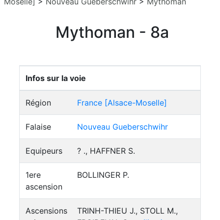
Moselle]
>
Nouveau Gueberschwihr
>
Mythoman
Mythoman - 8a
Infos sur la voie
Région
France [Alsace-Moselle]
Falaise
Nouveau Gueberschwihr
Equipeurs
? ., HAFFNER S.
1ere
BOLLINGER P.
ascension
Ascensions
TRINH-THIEU J., STOLL M.,