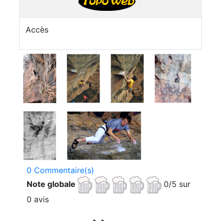
Accès
0 Commentaire(s)
Note globale
0/5 sur
0 avis