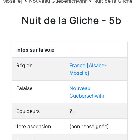
Moselle]
>
Nouveau Gueberschwihr
>
Nuit de la Gliche
Nuit de la Gliche - 5b
Infos sur la voie
Région
France [Alsace-
Moselle]
Falaise
Nouveau
Gueberschwihr
Equipeurs
? .
1ere ascension
(non renseignée)