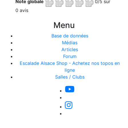
Note globale
0/5 sur
0 avis
Menu
Base de données
Médias
Articles
Forum
Escalade Alsace Shop - Achetez nos topos en
ligne
Salles / Clubs